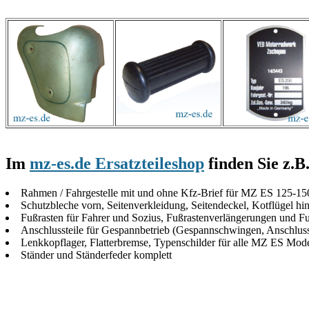
Im
mz-es.de Ersatzteileshop
finden Sie z.B
Rahmen / Fahrgestelle mit und ohne Kfz-Brief für MZ ES 125-1
Schutzbleche vorn, Seitenverkleidung, Seitendeckel, Kotflügel hi
Fußrasten für Fahrer und Sozius, Fußrastenverlängerungen und 
Anschlussteile für Gespannbetrieb (Gespannschwingen, Anschlus
Lenkkopflager, Flatterbremse, Typenschilder für alle MZ ES Mode
Ständer und Ständerfeder komplett