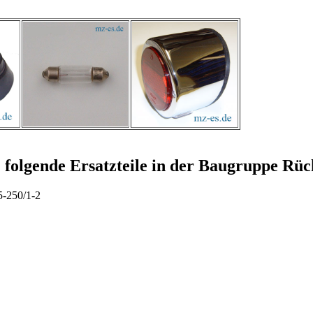
. folgende Ersatzteile in der Baugruppe Rü
5-250/1-2