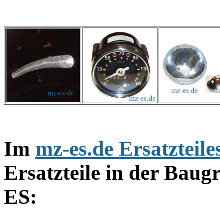
Im
mz-es.de Ersatzteil
Ersatzteile in der Bau
ES: